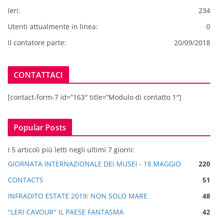
Ieri:
234
Utenti attualmente in linea:
0
Il contatore parte:
20/09/2018
CONTATTACI
[contact-form-7 id=”163″ title=”Modulo di contatto 1″]
Popular Posts
I 5 articoli più letti negli ultimi 7 giorni:
GIORNATA INTERNAZIONALE DEI MUSEI - 18 MAGGIO
220
CONTACTS
51
INFRADITO ESTATE 2019: NON SOLO MARE
48
"LERI CAVOUR" IL PAESE FANTASMA
42