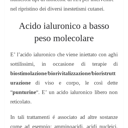
nel ripristino dei diversi inestetismi cutanei.
Acido ialuronico a basso
peso molecolare
E’ l’acido ialuronico che viene iniettato con aghi
sottilissimi, in occasione di terapie di
biostimolazione
/
biorivitalizzazione/bioristrutt
urazione
di viso e corpo, le così dette
“
punturine
“. E’ un acido ialuronico libero non
reticolato.
In tali trattamenti é associato ad altre sostanze
come ad esempio: amminoacidi, acidi nucleici,