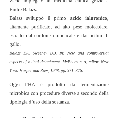
viene impiegato in medicina clinica grazie a
Endre Balazs.
Balazs sviluppò il primo
acido ialuronico,
altamente purificato, ad alto peso molecolare,
estratto dal cordone ombelicale e dai pettini di
gallo.
Balazs EA, Sweeney DB. In: New and controversial
aspects of retinal detachment. McPherson A, editor. New
York: Harper and Row; 1968. pp. 371–376.
Oggi l’HA è prodotto da fermentazione
microbica con procedure diverse a secondo della
tipologia d’uso della sostanza.