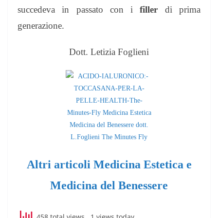
succedeva in passato con i
filler
di prima
generazione.
Dott. Letizia Foglieni
Altri articoli Medicina Estetica e
Medicina del Benessere
458 total views
, 1 views today