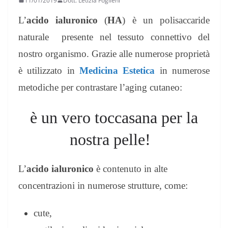
11/01/2019
Dott. Letizia Foglieni
L’
acido ialuronico
(
HA
) è un polisaccaride
naturale presente nel tessuto connettivo del
nostro organismo. Grazie alle numerose proprietà
è utilizzato in
Medicina Estetica
in numerose
metodiche per contrastare l’aging cutaneo:
è un vero toccasana per la
nostra pelle!
L’
acido ialuronico
è contenuto in alte
concentrazioni in numerose strutture, come:
cute,