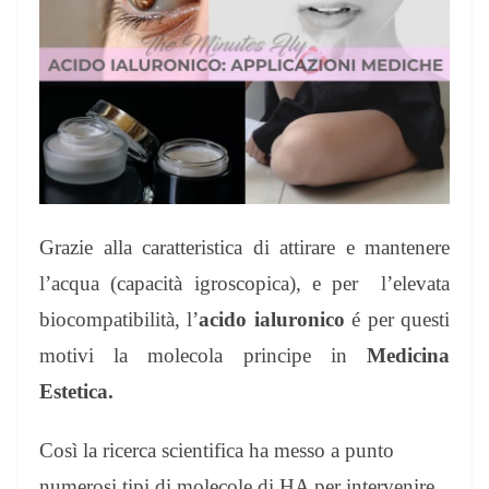
Grazie alla caratteristica di attirare e mantenere
l’acqua (capacità igroscopica), e per l’elevata
biocompatibilità, l’
acido
ialuronico
é per questi
motivi la molecola principe in
Medicina
Estetica.
Così la ricerca scientifica ha messo a punto
numerosi tipi di molecole di HA per intervenire