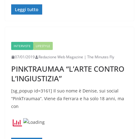
Leggi tutto
INTERVISTE
LIFESTYLE
07/01/2019
Redazione Web Magazine | The Minutes Fly
PINKTRAUMAA “L’ARTE CONTRO
L’INGIUSTIZIA”
[sg_popup id=3161] Il suo nome è Denise, sui social
“PinkTraumaa“. Viene da Ferrara e ha solo 18 anni, ma
con