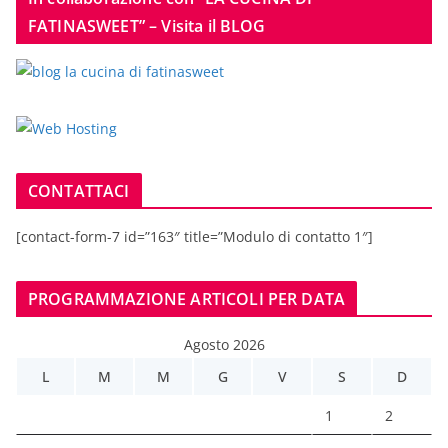
FATINASWEET” – Visita il BLOG
CONTATTACI
[contact-form-7 id=”163″ title=”Modulo di contatto 1″]
PROGRAMMAZIONE ARTICOLI PER DATA
Agosto 2026
L
M
M
G
V
S
D
1
2