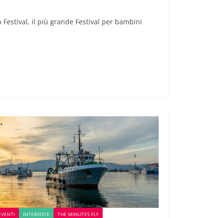
lm Festival, il più grande Festival per bambini
EVENTI
INTERVISTE
THE MINUTES FLY