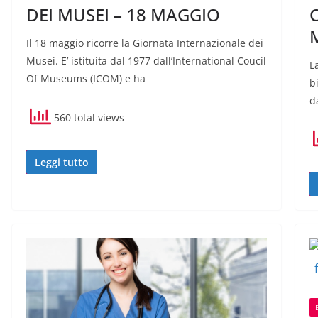
DEI MUSEI – 18 MAGGIO
Il 18 maggio ricorre la Giornata Internazionale dei
Musei. E’ istituita dal 1977 dall’International Coucil
L
Of Museums (ICOM) e ha
b
d
560 total views
Leggi tutto