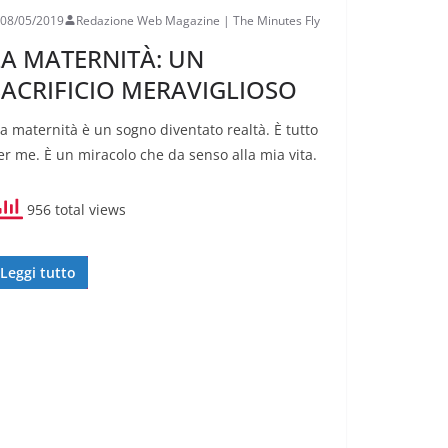
08/05/2019
Redazione Web Magazine | The Minutes Fly
LA MATERNITÀ: UN
SACRIFICIO MERAVIGLIOSO
La maternità è un sogno diventato realtà. È tutto
er me. È un miracolo che da senso alla mia vita.
956 total views
Leggi tutto