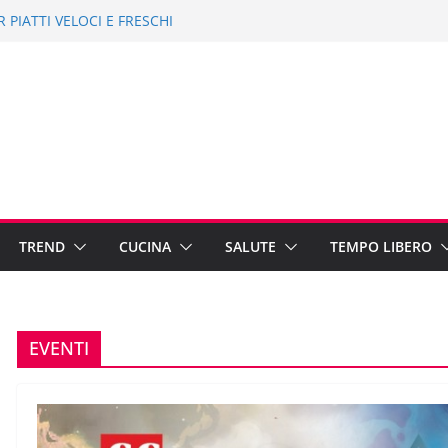
ER PIATTI VELOCI E FRESCHI
TES: 10 IDEE ECONOMICHE PER
 2019: NON SOLO MARE
 CINEMA 1-15 AGOSTO 2019
PAESE FANTASMA
TREND
CUCINA
SALUTE
TEMPO LIBERO
EVENTI