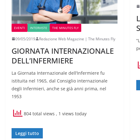
EVENTI
INTERVISTE
THE MINUTES FLY
09/05/2019
Redazione Web Magazine | The Minutes Fly
“
p
GIORNATA INTERNAZIONALE
DELL’INFERMIERE
La Giornata Internazionale dell’Infermiere fu
istituita nel 1965, dal Consiglio internazionale
degli Infermieri, anche se già anni prima, nel
1953
804 total views
, 1 views today
Leggi tutto