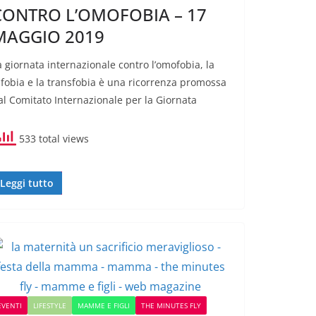
CONTRO L’OMOFOBIA – 17
MAGGIO 2019
a giornata internazionale contro l’omofobia, la
ifobia e la transfobia è una ricorrenza promossa
al Comitato Internazionale per la Giornata
533 total views
Leggi tutto
EVENTI
LIFESTYLE
MAMME E FIGLI
THE MINUTES FLY