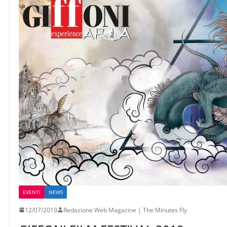
EVENTI
NEWS
12/07/2019
Redazione Web Magazine | The Minutes Fly