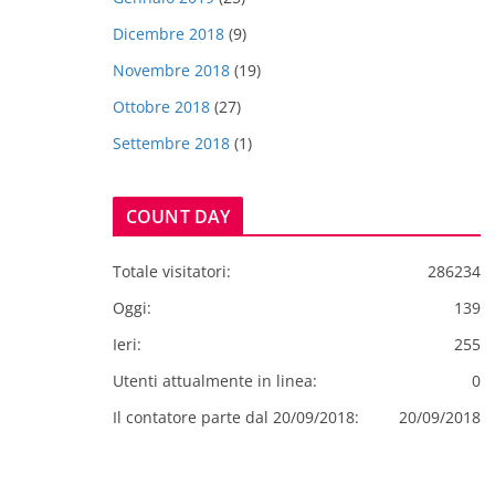
Dicembre 2018
(9)
Novembre 2018
(19)
Ottobre 2018
(27)
Settembre 2018
(1)
COUNT DAY
Totale visitatori:
286234
Oggi:
139
Ieri:
255
Utenti attualmente in linea:
0
Il contatore parte dal 20/09/2018:
20/09/2018