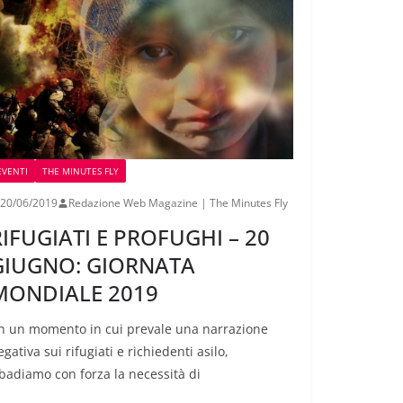
EVENTI
THE MINUTES FLY
20/06/2019
Redazione Web Magazine | The Minutes Fly
IFUGIATI E PROFUGHI – 20
GIUGNO: GIORNATA
MONDIALE 2019
In un momento in cui prevale una narrazione
gativa sui rifugiati e richiedenti asilo,
ibadiamo con forza la necessità di