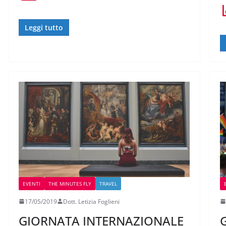
Leggi tutto
EVENTI
THE MINUTES FLY
TRAVEL
17/05/2019
Dott. Letizia Foglieni
GIORNATA INTERNAZIONALE