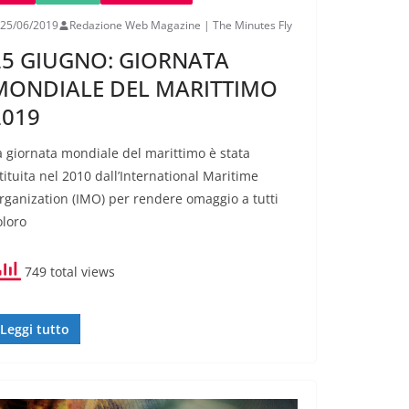
25/06/2019
Redazione Web Magazine | The Minutes Fly
25 GIUGNO: GIORNATA
MONDIALE DEL MARITTIMO
2019
a giornata mondiale del marittimo è stata
stituita nel 2010 dall’International Maritime
rganization (IMO) per rendere omaggio a tutti
oloro
749 total views
Leggi tutto