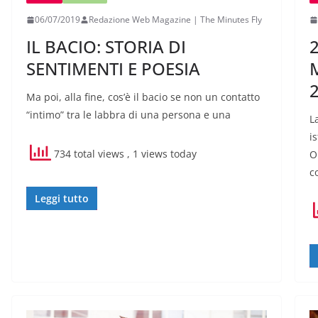
06/07/2019
Redazione Web Magazine | The Minutes Fly
IL BACIO: STORIA DI
SENTIMENTI E POESIA
Ma poi, alla fine, cos’è il bacio se non un contatto
“intimo” tra le labbra di una persona e una
L
i
734 total views
, 1 views today
O
c
Leggi tutto