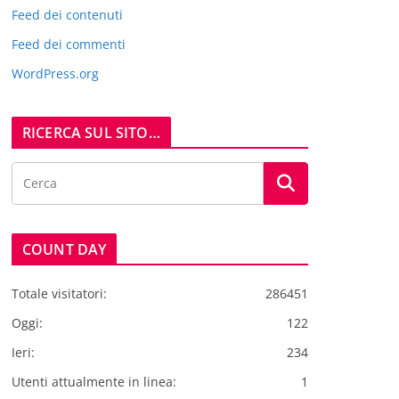
Feed dei contenuti
Feed dei commenti
WordPress.org
RICERCA SUL SITO…
COUNT DAY
Totale visitatori:
286451
Oggi:
122
Ieri:
234
Utenti attualmente in linea:
1