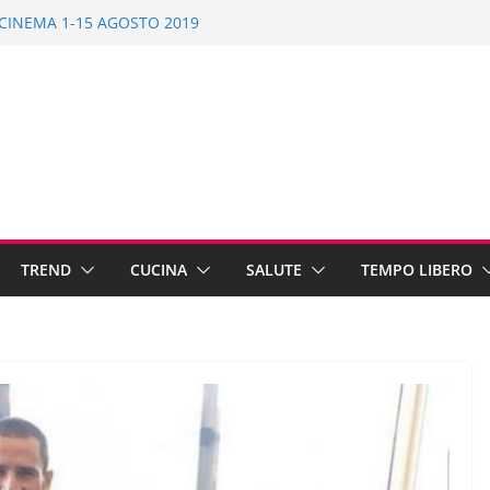
L CINEMA 1-15 AGOSTO 2019
 PAESE FANTASMA
PER PIATTI VELOCI E FRESCHI
TTES: 10 IDEE ECONOMICHE PER
 2019: NON SOLO MARE
TREND
CUCINA
SALUTE
TEMPO LIBERO