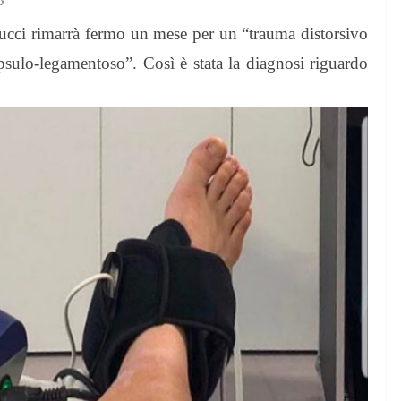
ucci rimarrà fermo un mese per un “trauma distorsivo
apsulo-legamentoso”. Così è stata la diagnosi riguardo