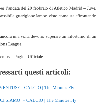
per l’andata del 20 febbraio di Atletico Madrid – Juve,
ossibile guarigione lampo visto come sta affrontando
e ancora una volta devono superare un infortunio di un
pions League.
entus – Pagina Ufficiale
essarti questi articoli:
NTUS? – CALCIO | The Minutes Fly
SIAMO! – CALCIO | The Minutes Fly