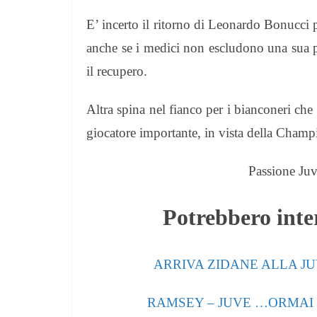
E’ incerto il ritorno di Leonardo Bonucci 
anche se i medici non escludono una sua p
il recupero.
Altra spina nel fianco per i bianconeri ch
giocatore importante, in vista della Cham
Passione Juv
Potrebbero inter
ARRIVA ZIDANE ALLA JUVE
RAMSEY – JUVE …ORMAI CI 