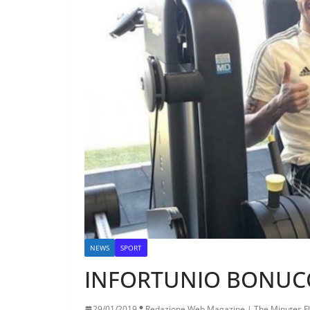
NEWS
SPORT
INFORTUNIO BONUCC
29/01/2019
Redazione Web Magazine | The Minutes Fl