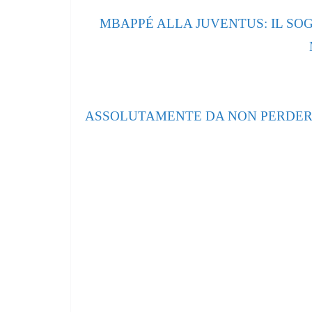
MBAPPÉ ALLA JUVENTUS: IL SO
ASSOLUTAMENTE DA NON PERDERE: Gadg