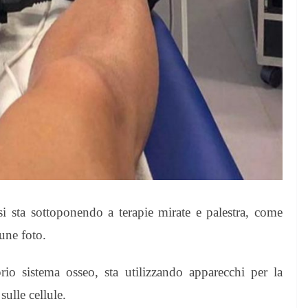
 si sta sottoponendo a terapie mirate e palestra, come
une foto.
rio sistema osseo, sta utilizzando apparecchi per la
ulle cellule.