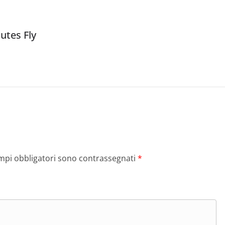
utes Fly
ampi obbligatori sono contrassegnati
*