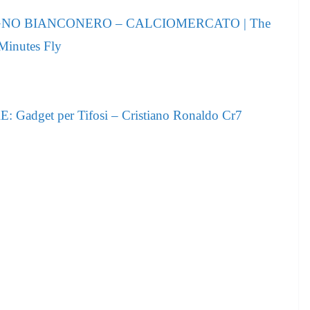
GNO BIANCONERO – CALCIOMERCATO | The
Minutes Fly
et per Tifosi – Cristiano Ronaldo Cr7