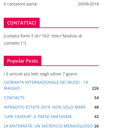
Il contatore parte:
20/09/2018
CONTATTACI
[contact-form-7 id=”163″ title=”Modulo di
contatto 1″]
Popular Posts
I 5 articoli più letti negli ultimi 7 giorni:
GIORNATA INTERNAZIONALE DEI MUSEI - 18
MAGGIO
226
CONTACTS
54
INFRADITO ESTATE 2019: NON SOLO MARE
48
"LERI CAVOUR" IL PAESE FANTASMA
42
LA MATERNITÀ: UN SACRIFICIO MERAVIGLIOSO
26