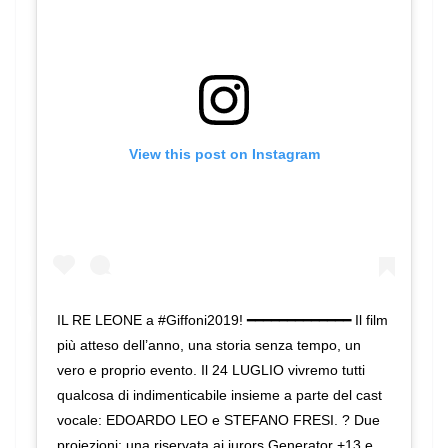
View this post on Instagram
IL RE LEONE a #Giffoni2019! ━━━━━━━━━━━━━ Il film
più atteso dell’anno, una storia senza tempo, un
vero e proprio evento. ‪Il 24 LUGLIO vivremo tutti
qualcosa di indimenticabile insieme a parte del cast
vocale: EDOARDO LEO e STEFANO FRESI.‬ ? Due
proiezioni: una riservata ai jurors Generator +13 e