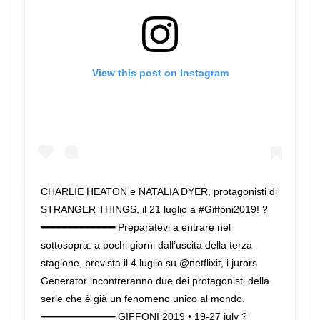
View this post on Instagram
CHARLIE HEATON e NATALIA DYER, protagonisti di
STRANGER THINGS, il 21 luglio a #Giffoni2019! ?
━━━━━━━━━━━━━ Preparatevi a entrare nel
sottosopra: a pochi giorni dall’uscita della terza
stagione, prevista il 4 luglio su @netflixit, i jurors
Generator incontreranno due dei protagonisti della
serie che è già un fenomeno unico al mondo.
━━━━━━━━━━━━━ GIFFONI 2019 • 19-27 july ?