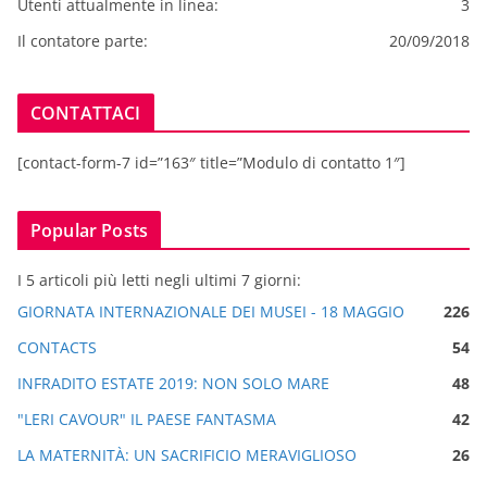
Utenti attualmente in linea:
3
Il contatore parte:
20/09/2018
CONTATTACI
[contact-form-7 id=”163″ title=”Modulo di contatto 1″]
Popular Posts
I 5 articoli più letti negli ultimi 7 giorni:
GIORNATA INTERNAZIONALE DEI MUSEI - 18 MAGGIO
226
CONTACTS
54
INFRADITO ESTATE 2019: NON SOLO MARE
48
"LERI CAVOUR" IL PAESE FANTASMA
42
LA MATERNITÀ: UN SACRIFICIO MERAVIGLIOSO
26