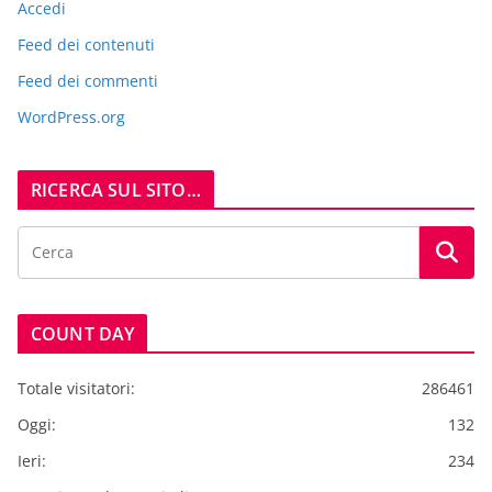
Accedi
Feed dei contenuti
Feed dei commenti
WordPress.org
RICERCA SUL SITO…
COUNT DAY
Totale visitatori:
286461
Oggi:
132
Ieri:
234