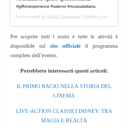
#giffoniexperience #salerno #musicaitaliana
A post shared by
Giffoni Opportunity
(@giffoni_experience) on
Per scoprire tutti i nomi e tutte le attività è
disponibile sul
sito ufficiale
il programma
completo dell’evento.
Potrebbero interessarti questi articoli:
IL PRIMO BACIO NELLA STORIA DEL
CINEMA
LIVE-ACTION CLASSICI DISNEY: TRA
MAGIA E REALTÀ