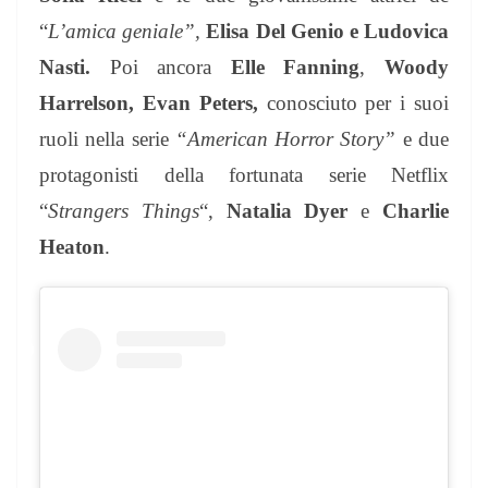
“
L’amica geniale”,
Elisa Del Genio e Ludovica
Nasti.
Poi ancora
Elle Fanning
,
Woody
Harrelson,
Evan Peters,
conosciuto per i suoi
ruoli nella serie
“American Horror Story”
e due
protagonisti della fortunata serie Netflix
“
Strangers Things
“,
Natalia Dyer
e
Charlie
Heaton
.