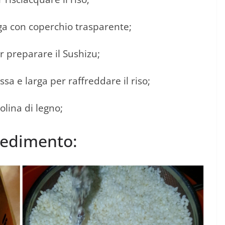
ga con coperchio trasparente;
r preparare il Sushizu;
sa e larga per raffreddare il riso;
olina di legno;
edimento: