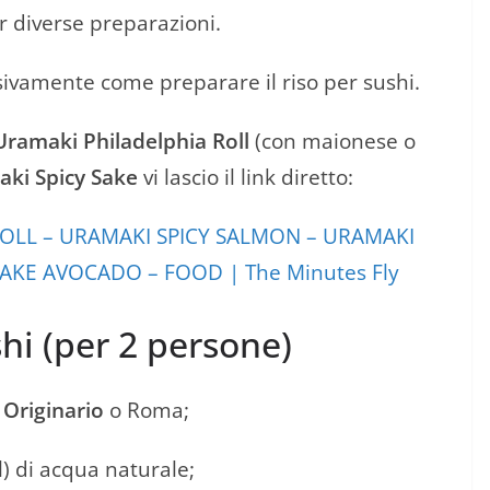
r diverse preparazioni.
sivamente come preparare il riso per sushi.
Uramaki Philadelphia Roll
(con maionese o
ki Spicy Sake
vi lascio il link diretto:
ROLL – URAMAKI SPICY SALMON – URAMAKI
AKE AVOCADO – FOOD | The Minutes Fly
hi (per 2 persone)
o
Originario
o Roma;
 l) di acqua naturale;