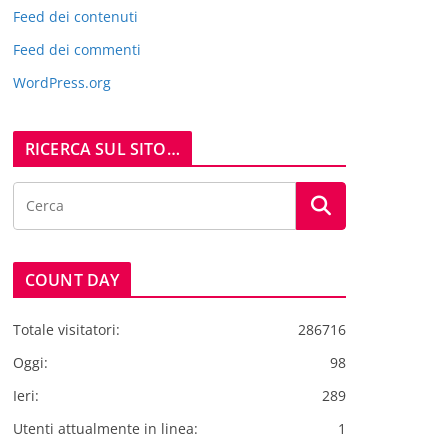
Feed dei contenuti
Feed dei commenti
WordPress.org
RICERCA SUL SITO…
COUNT DAY
Totale visitatori:
286716
Oggi:
98
Ieri:
289
Utenti attualmente in linea:
1