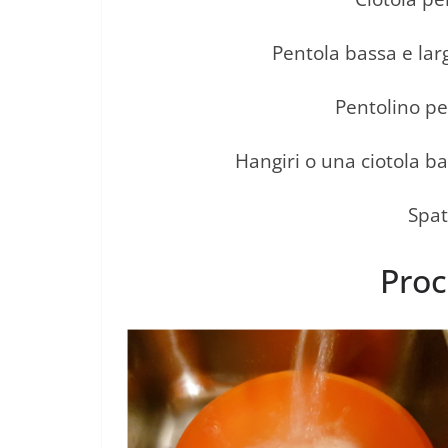
Pentola bassa e lar
Pentolino pe
Hangiri o una ciotola bas
Spat
Proc