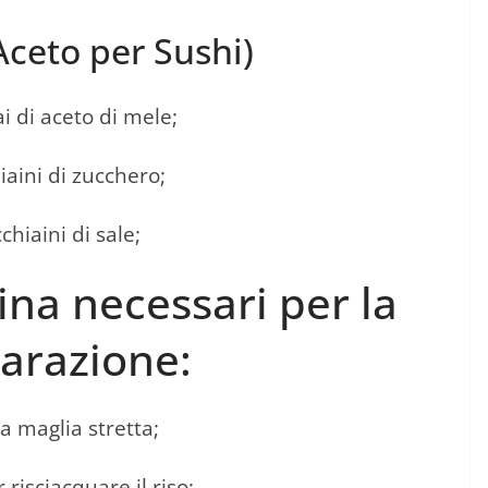
Aceto per Sushi)
i di aceto di mele;
iaini di zucchero;
chiaini di sale;
ina necessari per la
arazione:
a maglia stretta;
 risciacquare il riso;