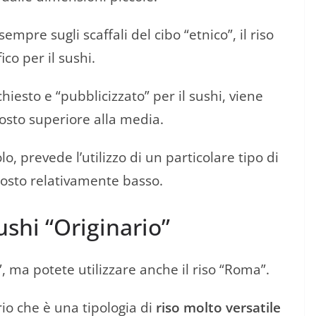
pre sugli scaffali del cibo “etnico”, il riso
ico per il sushi.
esto e “pubblicizzato” per il sushi, viene
osto superiore alla media.
lo, prevede l’utilizzo di un particolare tipo di
costo relativamente basso.
ushi “Originario”
o”, ma potete utilizzare anche il riso “Roma”.
io che è una tipologia di
riso molto versatile