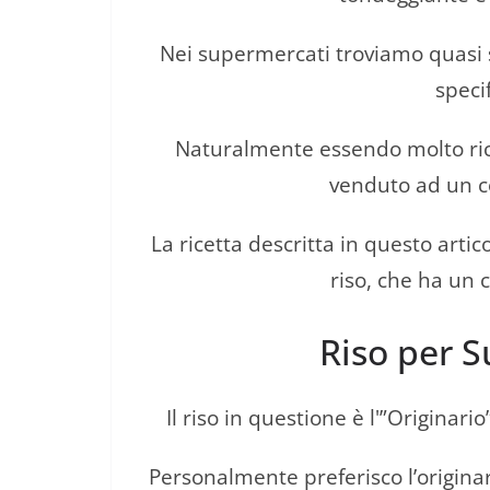
Nei supermercati troviamo quasi sem
specif
Naturalmente essendo molto richi
venduto ad un c
La ricetta descritta in questo artico
riso, che ha un 
Riso per S
Il riso in questione è l'”Originari
Personalmente preferisco l’originar