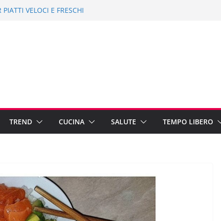
ER PIATTI VELOCI E FRESCHI
TES: 10 IDEE ECONOMICHE PER
 2019: NON SOLO MARE
 CINEMA 1-15 AGOSTO 2019
PAESE FANTASMA
TREND
CUCINA
SALUTE
TEMPO LIBERO