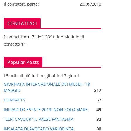
Il contatore parte:
20/09/2018
CONTATTACI
[contact-form-7 id=”163″ title=”Modulo di
contatto 1″]
Popular Posts
I 5 articoli più letti negli ultimi 7 giorni:
GIORNATA INTERNAZIONALE DEI MUSEI - 18
MAGGIO
217
CONTACTS
57
INFRADITO ESTATE 2019: NON SOLO MARE
49
"LERI CAVOUR" IL PAESE FANTASMA
32
INSALATA DI AVOCADO VARIOPINTA
30