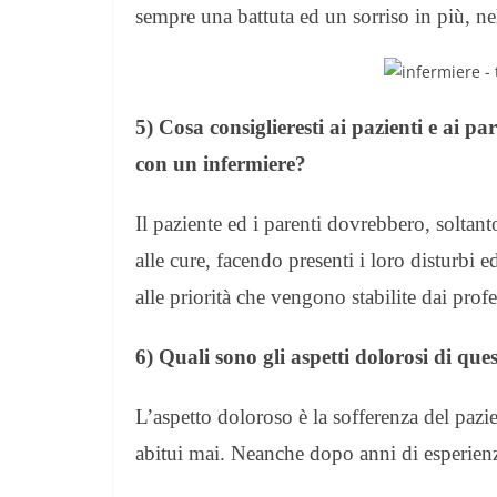
sempre una battuta ed un sorriso in più, nel
5) Cosa consiglieresti ai pazienti e ai p
con un infermiere?
Il paziente ed i parenti dovrebbero, soltan
alle cure, facendo presenti i loro disturbi
alle priorità che vengono stabilite dai profe
6) Quali sono gli aspetti dolorosi di ques
L’aspetto doloroso è la sofferenza del pazi
abitui mai. Neanche dopo anni di esperien