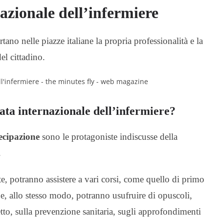
azionale dell’infermiere
ano nelle piazze italiane la propria professionalità e la
el cittadino.
ata internazionale dell’infermiere?
ecipazione
sono le protagoniste indiscusse della
.
ute, potranno assistere a vari corsi, come quello di primo
ti e, allo stesso modo, potranno usufruire di opuscoli,
etto, sulla prevenzione sanitaria, sugli approfondimenti