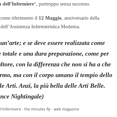
 dell’Infermiere
“, purtroppo senza successo.
come riferimento il
12 Maggio
, anniversario della
e dell’Assistenza Infermieristica Moderna.
 un’arte; e se deve essere realizzata come
e totale e una dura preparazione, come per
ltore, con la differenza che non si ha a che
armo, ma con il corpo umano il tempio dello
e Arti. Anzi, la più bella delle Arti Belle.
ence Nightingale)