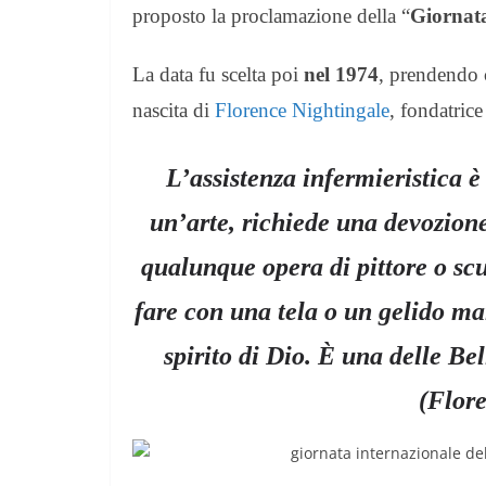
proposto la proclamazione della “
Giornata
La data fu scelta poi
nel 1974
, prendendo 
nascita di
Florence Nightingale
, fondatric
L’assistenza infermieristica è
un’arte, richiede una devozion
qualunque opera di pittore o scu
fare con una tela o un gelido m
spirito di Dio. È una delle Bell
(Flor