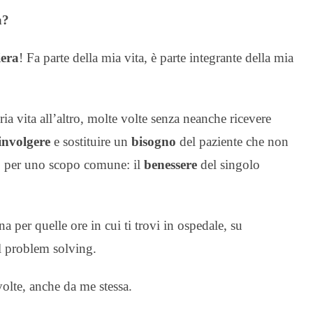
a?
iera
! Fa parte della mia vita, è parte integrante della mia
ria vita all’altro, molte volte senza neanche ricevere
involgere
e sostituire un
bisogno
del paziente che non
a, per uno scopo comune: il
benessere
del singolo
a per quelle ore in cui ti trovi in ospedale, su
ul problem solving.
olte, anche da me stessa.