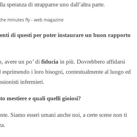
la speranza di strapparne uno dall’altra parte.
arenti di questi per poter instaurare un buon rapporto
to, avere un po’ di
fiducia
in più. Dovrebbero affidarsi
 ed esprimendo i loro bisogni, contestualmente al luogo ed
ssionisti infermieri.
to mestiere e quali quelli gioiosi?
ente. Siamo esseri umani anche noi, a certe scene non ti
za.