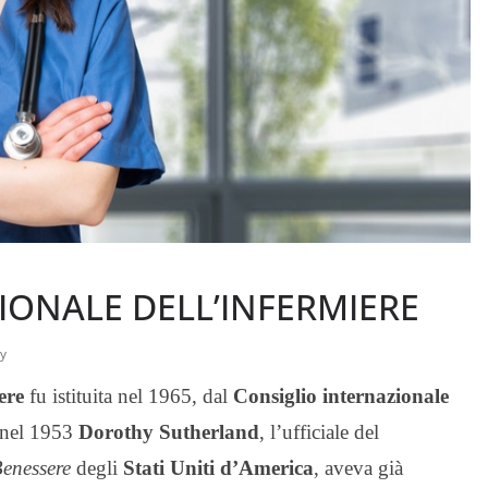
IONALE DELL’INFERMIERE
y
ere
fu istituita nel 1965, dal
Consiglio internazionale
, nel 1953
Dorothy Sutherland
, l’ufficiale del
Benessere
degli
Stati Uniti d’America
, aveva già