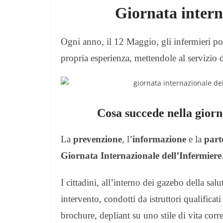
Giornata intern
Ogni anno, il 12 Maggio, gli infermieri port
propria esperienza, mettendole al servizio d
Cosa succede nella giorn
La
prevenzione
, l’
informazione
e la
part
Giornata Internazionale dell’Infermiere
I cittadini, all’interno dei gazebo della sal
intervento, condotti da istruttori qualifica
brochure, depliant su uno stile di vita corr