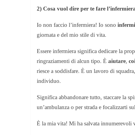
2) Cosa vuol dire per te fare l’infermier
Io non faccio l’infermiera! Io sono
inferm
giornata e del mio stile di vita.
Essere infermiera significa dedicare la prop
ringraziamenti di alcun tipo.
È
aiutare
,
co
riesce a soddisfare. È un lavoro di squadr
individuo.
Significa abbandonare tutto, staccare la spin
un’ambulanza o per strada e focalizzarti s
È la mia vita! Mi ha salvata innumerevoli v