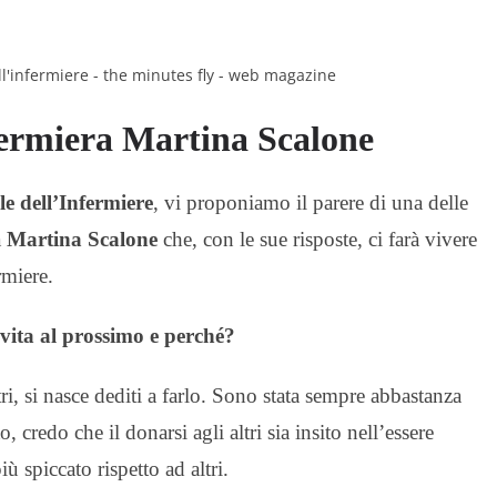
nfermiera Martina Scalone
e dell’Infermiere
, vi proponiamo il parere di una delle
a
Martina Scalone
che, con le sue risposte, ci farà vivere
rmiere.
 vita al prossimo e perché?
tri, si nasce dediti a farlo. Sono stata sempre abbastanza
 credo che il donarsi agli altri sia insito nell’essere
ù spiccato rispetto ad altri.