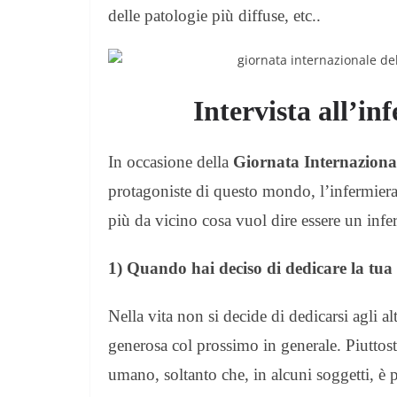
delle patologie più diffuse, etc..
Intervista all’i
In occasione della
Giornata Internazional
protagoniste di questo mondo, l’infermier
più da vicino cosa vuol dire essere un infe
1) Quando hai deciso di dedicare la tua
Nella vita non si decide di dedicarsi agli al
generosa col prossimo in generale. Piuttosto,
umano, soltanto che, in alcuni soggetti, è pi