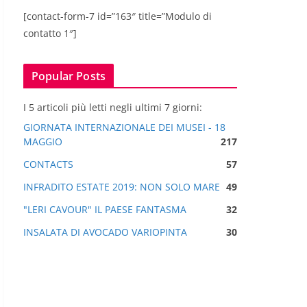
[contact-form-7 id=”163″ title=”Modulo di
contatto 1″]
Popular Posts
I 5 articoli più letti negli ultimi 7 giorni:
GIORNATA INTERNAZIONALE DEI MUSEI - 18
MAGGIO
217
CONTACTS
57
INFRADITO ESTATE 2019: NON SOLO MARE
49
"LERI CAVOUR" IL PAESE FANTASMA
32
INSALATA DI AVOCADO VARIOPINTA
30