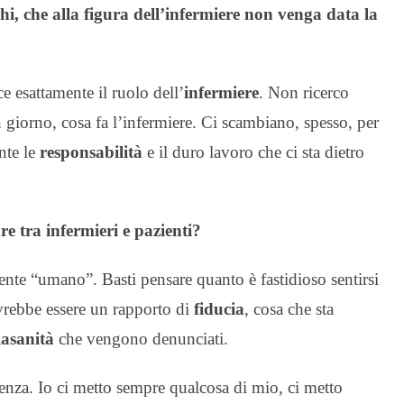
hi, che alla figura dell’infermiere non venga data la
 esattamente il ruolo dell’
infermiere
. Non ricerco
n giorno, cosa fa l’infermiere. Ci scambiano, spesso, per
nte le
responsabilità
e il duro lavoro che ci sta dietro
re tra infermieri e pazienti?
ente “umano”. Basti pensare quanto è fastidioso sentirsi
rebbe essere un rapporto di
fiducia
, cosa che sta
asanità
che vengono denunciati.
renza. Io ci metto sempre qualcosa di mio, ci metto