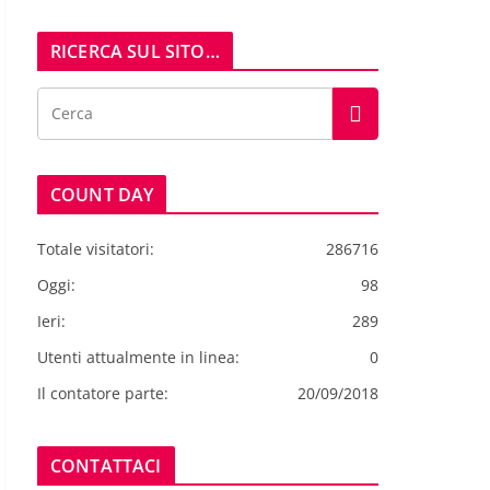
RICERCA SUL SITO…
COUNT DAY
Totale visitatori:
286716
Oggi:
98
Ieri:
289
Utenti attualmente in linea:
0
Il contatore parte:
20/09/2018
CONTATTACI