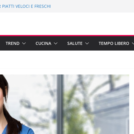
ER PIATTI VELOCI E FRESCHI
TES: 10 IDEE ECONOMICHE PER
 2019: NON SOLO MARE
 CINEMA 1-15 AGOSTO 2019
PAESE FANTASMA
TREND
CUCINA
SALUTE
TEMPO LIBERO